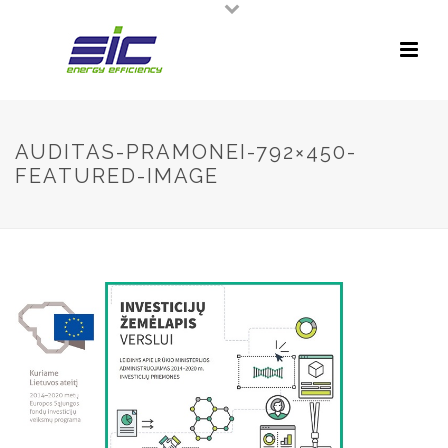
AUDITAS-PRAMONEI-792×450-
FEATURED-IMAGE