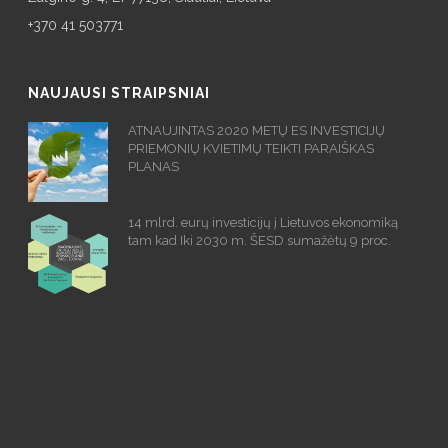
+370 41 503771
NAUJAUSI STRAIPSNIAI
ATNAUJINTAS 2020 METŲ ES INVESTICIJŲ
PRIEMONIŲ KVIETIMŲ TEIKTI PARAIŠKAS
PLANAS
14 mlrd. eurų investicijų į Lietuvos ekonomiką
tam kad Iki 2030 m. ŠESD sumažėtų 9 proc.