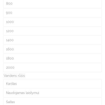
800
900
1000
1200
1400
1600
1800
2000
Vandens rūšis
Karštas
Naudojamas laistymui
Šaltas