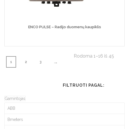
ENCO PULSE – Radijo duomenų kaupiklis
Rodoma 1–16 iš 45
→
1
2
3
FILTRUOTI PAGAL:
Gamintojas
ABB
Bmeters