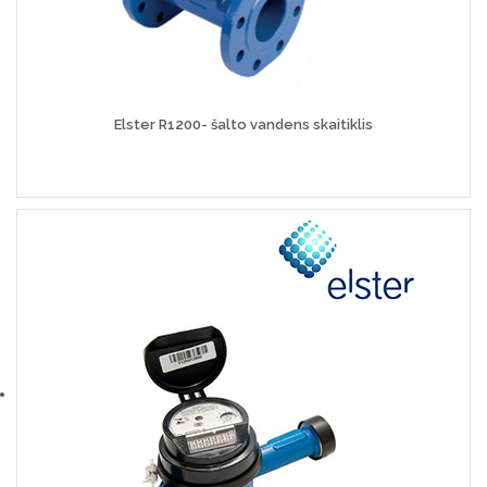
Elster R1200- šalto vandens skaitiklis