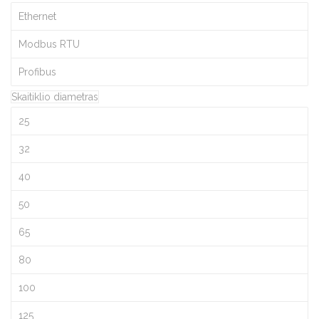
Ethernet
Modbus RTU
Profibus
Skaitiklio diametras
25
32
40
50
65
80
100
125