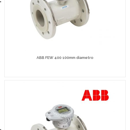
ABB FEW 400 100mm diametro