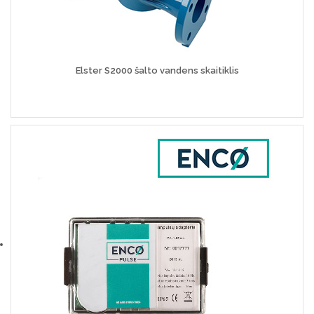
Elster S2000 šalto vandens skaitiklis