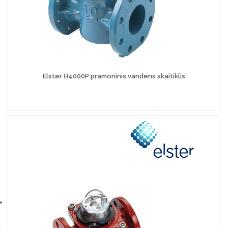
Elster H4000P pramoninis vandens skaitiklis