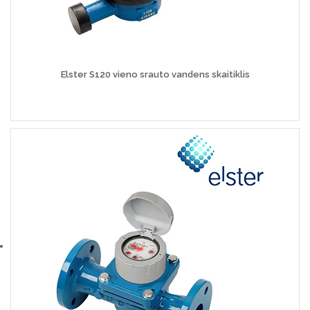
Elster S120 vieno srauto vandens skaitiklis