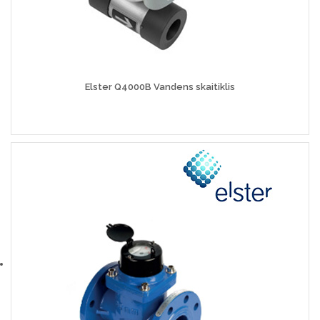
Elster Q4000B Vandens skaitiklis