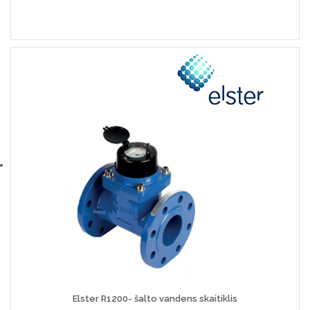
Elster R1200- šalto vandens skaitiklis