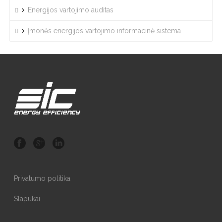
Energijos vartojimo auditas
Įmonės energijos vartojimo informacinė sistema
Privatumo politika
Slapukai