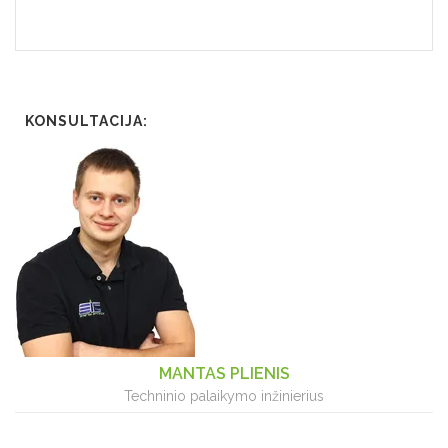
KONSULTACIJA:
MANTAS PLIENIS
Techninio palaikymo inžinierius