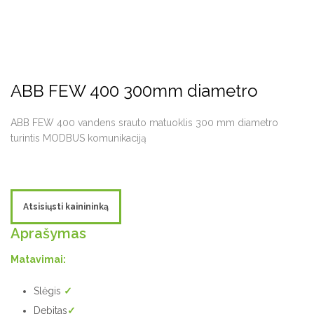
ABB FEW 400 300mm diametro
ABB FEW 400 vandens srauto matuoklis 300 mm diametro
turintis MODBUS komunikaciją
Atsisiųsti kainininką
Aprašymas
Matavimai:
Slėgis
✓
Debitas
✓