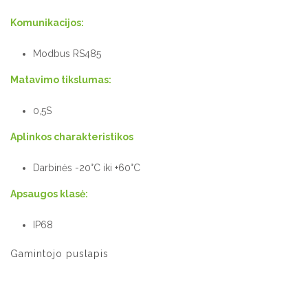
Komunikacijos:
Modbus RS485
Matavimo tikslumas:
0,5S
Aplinkos charakteristikos
Darbinės -20°C iki +60°C
Apsaugos klasė:
IP68
Gamintojo puslapis