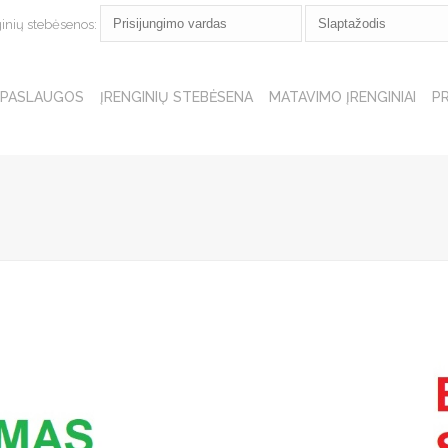
ginių stebėsenos:
PASLAUGOS
ĮRENGINIŲ STEBĖSENA
MATAVIMO ĮRENGINIAI
P