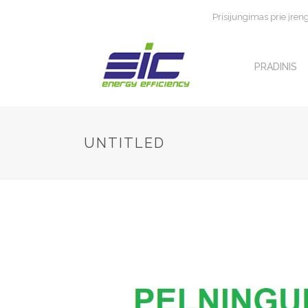
Prisijungimas prie įren
PRADINIS
UNTITLED