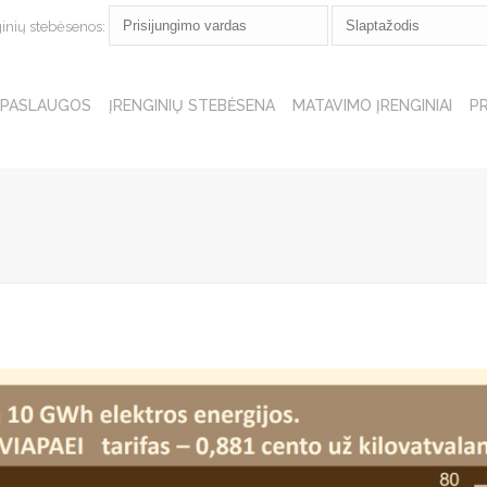
ginių stebėsenos:
PASLAUGOS
ĮRENGINIŲ STEBĖSENA
MATAVIMO ĮRENGINIAI
P