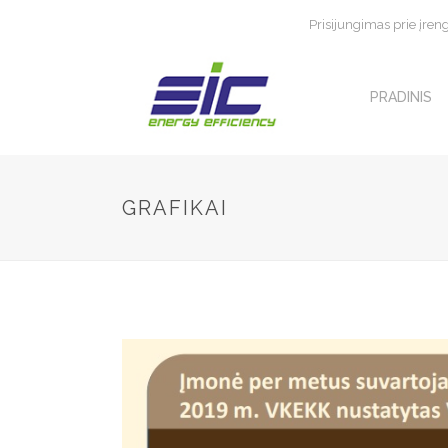
Prisijungimas prie įren
PRADINIS
GRAFIKAI