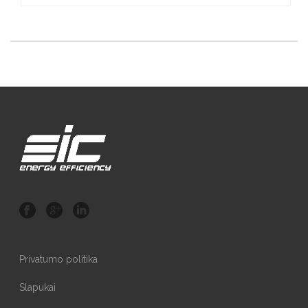
Privatumo politika
Slapukai