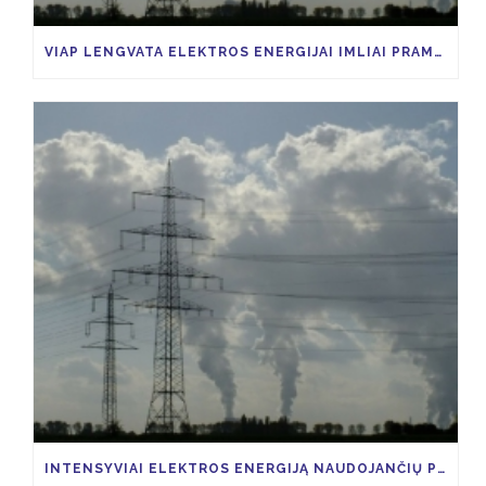
VIAP LENGVATA ELEKTROS ENERGIJAI IMLIAI PRAMONEI
INTENSYVIAI ELEKTROS ENERGIJĄ NAUDOJANČIŲ PRAMONĖS ŠAKŲ ĮMONĖS, GALĖTŲ SUSIGRĄŽINTI 85 PROCENTUS VIAP KAINOS