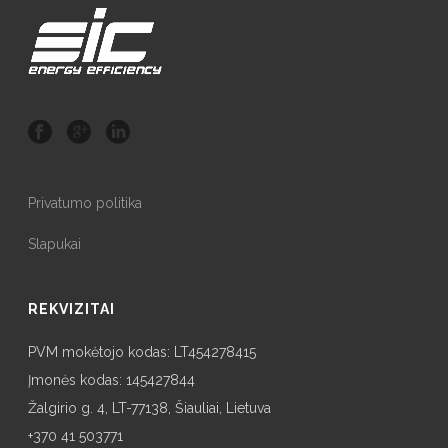
Privatumo politika
Slapukai
REKVIZITAI
PVM mokėtojo kodas: LT454278415
Įmonės kodas: 145427844
Žalgirio g. 4, LT-77138, Šiauliai, Lietuva
+370 41 503771