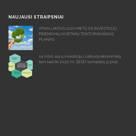
NAUJAUSI STRAIPSNIAI
ATNAUJINTAS 2020 METŲ ES INVESTICIJŲ
PRIEMONIŲ KVIETIMŲ TEIKTI PARAIŠKAS
PLANAS
14 mlrd. eurų investicijų į Lietuvos ekonomiką
tam kad Iki 2030 m. ŠESD sumažėtų 9 proc.