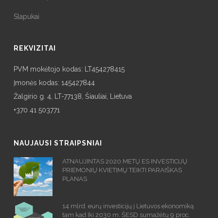
Slapukai
REKVIZITAI
PVM mokėtojo kodas: LT454278415
Įmonės kodas: 145427844
Žalgirio g. 4, LT-77138, Šiauliai, Lietuva
+370 41 503771
NAUJAUSI STRAIPSNIAI
ATNAUJINTAS 2020 METŲ ES INVESTICIJŲ
PRIEMONIŲ KVIETIMŲ TEIKTI PARAIŠKAS
PLANAS
14 mlrd. eurų investicijų į Lietuvos ekonomiką
tam kad Iki 2030 m. ŠESD sumažėtų 9 proc.