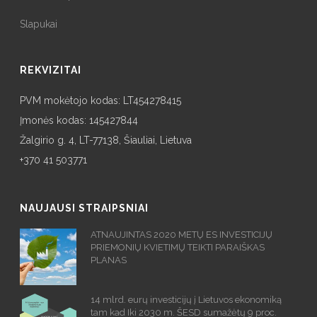
Slapukai
REKVIZITAI
PVM mokėtojo kodas: LT454278415
Įmonės kodas: 145427844
Žalgirio g. 4, LT-77138, Šiauliai, Lietuva
+370 41 503771
NAUJAUSI STRAIPSNIAI
ATNAUJINTAS 2020 METŲ ES INVESTICIJŲ
PRIEMONIŲ KVIETIMŲ TEIKTI PARAIŠKAS
PLANAS
14 mlrd. eurų investicijų į Lietuvos ekonomiką
tam kad Iki 2030 m. ŠESD sumažėtų 9 proc.