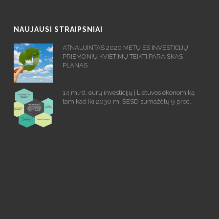
NAUJAUSI STRAIPSNIAI
ATNAUJINTAS 2020 METŲ ES INVESTICIJŲ
PRIEMONIŲ KVIETIMŲ TEIKTI PARAIŠKAS
PLANAS
14 mlrd. eurų investicijų į Lietuvos ekonomiką
tam kad Iki 2030 m. ŠESD sumažėtų 9 proc.