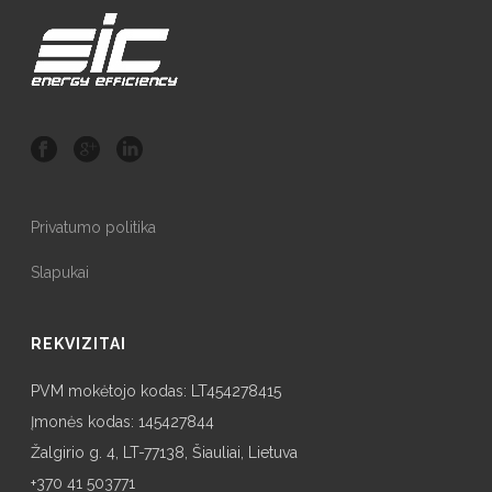
Privatumo politika
Slapukai
REKVIZITAI
PVM mokėtojo kodas: LT454278415
Įmonės kodas: 145427844
Žalgirio g. 4, LT-77138, Šiauliai, Lietuva
+370 41 503771