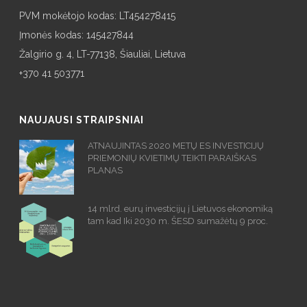
PVM mokėtojo kodas: LT454278415
Įmonės kodas: 145427844
Žalgirio g. 4, LT-77138, Šiauliai, Lietuva
+370 41 503771
NAUJAUSI STRAIPSNIAI
ATNAUJINTAS 2020 METŲ ES INVESTICIJŲ
PRIEMONIŲ KVIETIMŲ TEIKTI PARAIŠKAS
PLANAS
14 mlrd. eurų investicijų į Lietuvos ekonomiką
tam kad Iki 2030 m. ŠESD sumažėtų 9 proc.