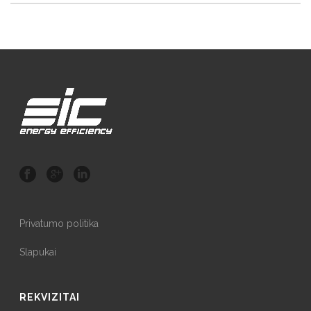
Privatumo politika
Slapukai
REKVIZITAI