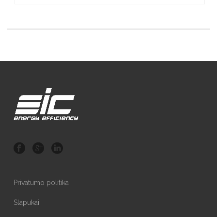
Privatumo politika
Slapukai