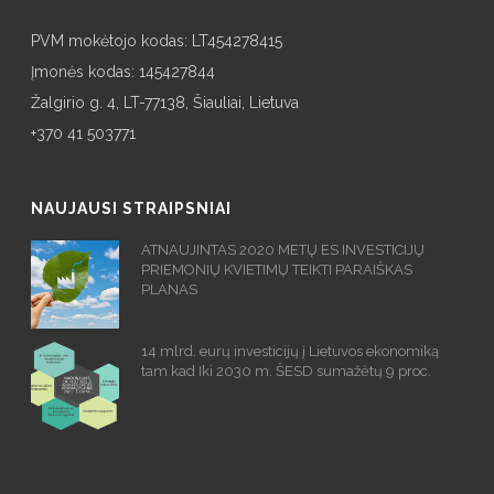
PVM mokėtojo kodas: LT454278415
Įmonės kodas: 145427844
Žalgirio g. 4, LT-77138, Šiauliai, Lietuva
+370 41 503771
NAUJAUSI STRAIPSNIAI
ATNAUJINTAS 2020 METŲ ES INVESTICIJŲ
PRIEMONIŲ KVIETIMŲ TEIKTI PARAIŠKAS
PLANAS
14 mlrd. eurų investicijų į Lietuvos ekonomiką
tam kad Iki 2030 m. ŠESD sumažėtų 9 proc.