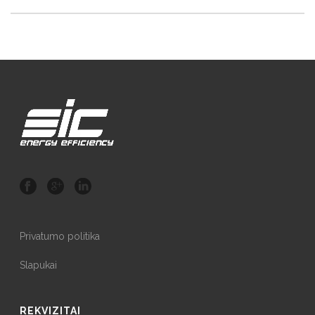
Privatumo politika
Slapukai
REKVIZITAI