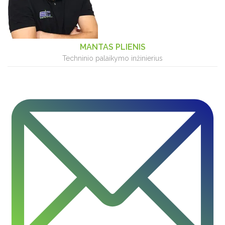
MANTAS PLIENIS
Techninio palaikymo inžinierius