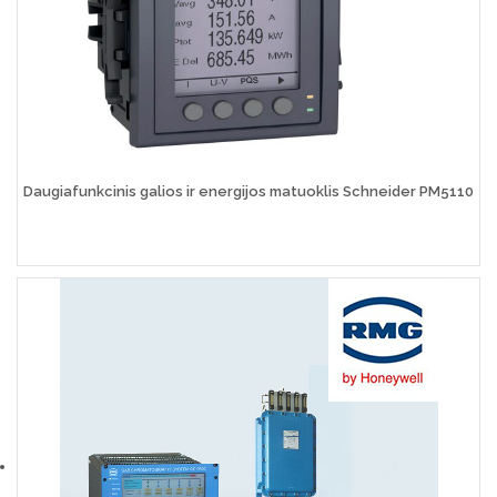
Daugiafunkcinis galios ir energijos matuoklis Schneider PM5110