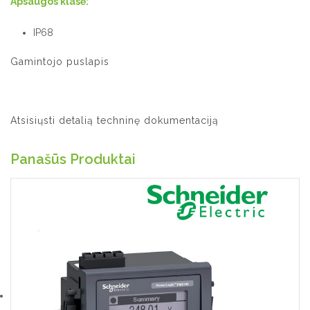
Apsaugos klasė:
IP68
Gamintojo puslapis
Atsisiųsti detalią techninę dokumentaciją
Panašūs Produktai