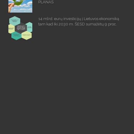
PLANAS
14 mlrd. eurų investicijų į Lietuvos ekonomiką
tam kad Iki 2030 m. ŠESD sumažėtų 9 proc.