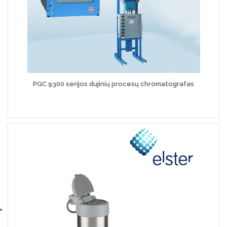
PGC 9300 serijos dujinių procesų chromatografas