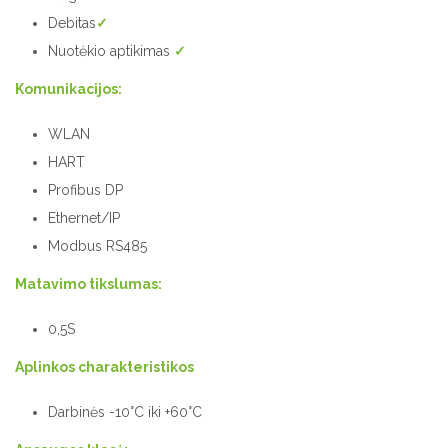
Debitas
✓
Nuotėkio aptikimas
✓
Komunikacijos:
WLAN
HART
Profibus DP
Ethernet/IP
Modbus RS485
Matavimo tikslumas:
0,5S
Aplinkos charakteristikos
Darbinės -10°C iki +60°C