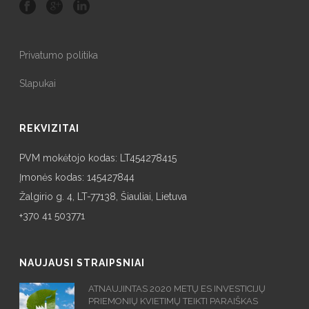
Privatumo politika
Slapukai
REKVIZITAI
PVM mokėtojo kodas: LT454278415
Įmonės kodas: 145427844
Žalgirio g. 4, LT-77138, Šiauliai, Lietuva
+370 41 503771
NAUJAUSI STRAIPSNIAI
ATNAUJINTAS 2020 METŲ ES INVESTICIJŲ
PRIEMONIŲ KVIETIMŲ TEIKTI PARAIŠKAS