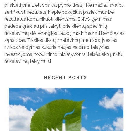
prisidėti prie Lietuvos taupymo tikslų. Ne mažiau svarbu
sertifikuoti rezultatą ir apie pokyčius, pasiekimus bei
rezultatus komunikuoti klientams. ENVS gerinimas
padeda greičiau prisitaikyti prie klientų specifinių
reikalavimų dėl energijos tausojimo ir mažinti bendrąsias
sąnaudas. Tikslios tikslų, matavimų metrikos, įvestas
rizikos valdymas sukuria naujas žaidimo taisykles
investicijoms, tobulinimo iniciatyvoms, teisės aktų ir kitų
reikalavimų laikymuisi.
RECENT POSTS