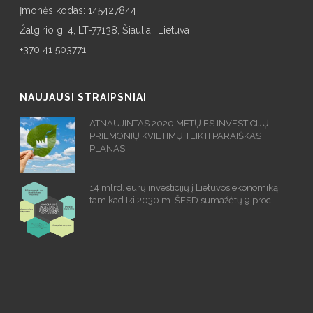
Įmonės kodas: 145427844
Žalgirio g. 4, LT-77138, Šiauliai, Lietuva
+370 41 503771
NAUJAUSI STRAIPSNIAI
ATNAUJINTAS 2020 METŲ ES INVESTICIJŲ
PRIEMONIŲ KVIETIMŲ TEIKTI PARAIŠKAS
PLANAS
14 mlrd. eurų investicijų į Lietuvos ekonomiką
tam kad Iki 2030 m. ŠESD sumažėtų 9 proc.