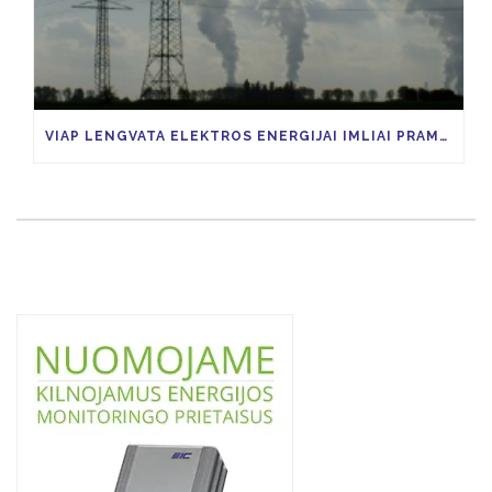
VIAP LENGVATA ELEKTROS ENERGIJAI IMLIAI PRAMONEI