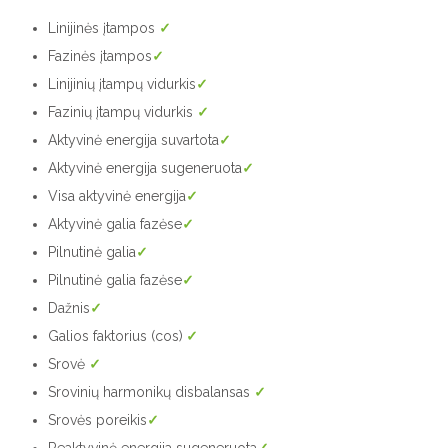
Linijinės įtampos
✓
Fazinės įtampos
✓
Linijinių įtampų vidurkis
✓
Fazinių įtampų vidurkis
✓
Aktyvinė energija suvartota
✓
Aktyvinė energija sugeneruota
✓
Visa aktyvinė energija
✓
Aktyvinė galia fazėse
✓
Pilnutinė galia
✓
Pilnutinė galia fazėse
✓
Dažnis
✓
Galios faktorius (cos)
✓
Srovė
✓
Srovinių harmonikų disbalansas
✓
Srovės poreikis
✓