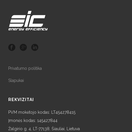
Privatumo politika
Slapukai
REKVIZITAI
PVM mokėtojo kodas: LT454278415
Įmonės kodas: 145427844
Žalgirio g. 4, LT-77138, Šiauliai, Lietuva