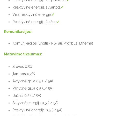
Reaktyvinė energija sugeneruota
✓
Reaktyvinė energija suvartota
✓
Visa reaktyvinė energija
✓
Reaktyvinė energija fazėse
✓
Komunikacijos:
Komunikacijos jungtis- RS485, Profibus, Ethernet
Matavimo tikslumas:
Srovės 0,5%
Įtampos 0,2%
Aktyvinė galia 0,5 (../ 5A)
Pilnutinė galia 0,5 (../ 5A
Dažnis 0,5 (../ 5A)
Aktyvinė energija 0,5 (../ 5A)
Reaktyvinė energija 0,5 (../ 5A)