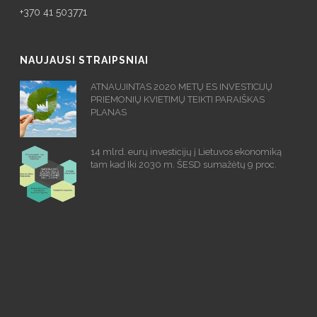
+370 41 503771
NAUJAUSI STRAIPSNIAI
ATNAUJINTAS 2020 METŲ ES INVESTICIJŲ
PRIEMONIŲ KVIETIMŲ TEIKTI PARAIŠKAS
PLANAS
14 mlrd. eurų investicijų į Lietuvos ekonomiką
tam kad Iki 2030 m. ŠESD sumažėtų 9 proc.