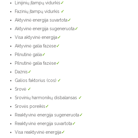
Linijinių įtampų vidurkis
✓
Fazinių įtampų vidurkis
✓
Aktyvinė energija suvartota
✓
Aktyvinė energija sugeneruota
✓
Visa aktyvinė energija
✓
Aktyvinė galia fazėse
✓
Pilnutinė galia
✓
Pilnutinė galia fazėse
✓
Dažnis
✓
Galios faktorius (cos)
✓
Srovė
✓
Srovinių harmonikų disbalansas
✓
Srovės poreikis
✓
Reaktyvinė energija sugeneruota
✓
Reaktyvinė energija suvartota
✓
Visa reaktyvinė energija
✓