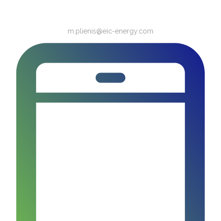
m.plienis@eic-energy.com