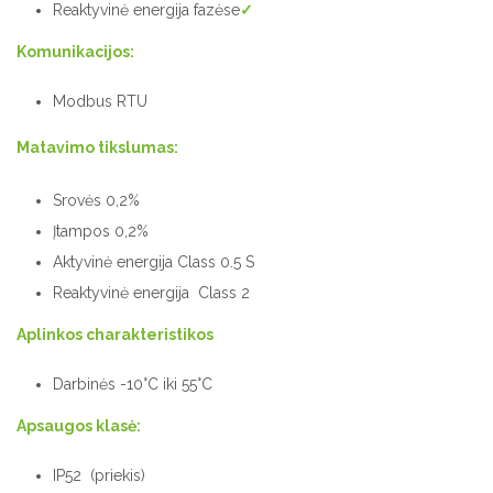
Reaktyvinė energija fazėse
✓
Komunikacijos:
Modbus RTU
Matavimo tikslumas:
Srovės 0,2%
Įtampos 0,2%
Aktyvinė energija Class 0.5 S
Reaktyvinė energija Class 2
Aplinkos charakteristikos
Darbinės -10°C iki 55°C
Apsaugos klasė:
IP52 (priekis)