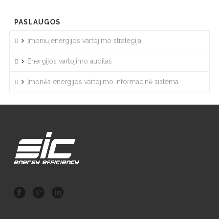
PASLAUGOS
Įmonių energijos vartojimo strategija
Energijos vartojimo auditas
Įmonės energijos vartojimo informacinė sistema