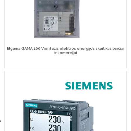
Elgama GAMA 100 Vienfazis elektros energijos skaitiklis buičiai
ir komercijai