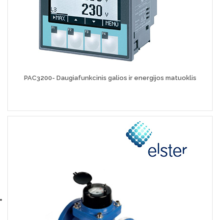
PAC3200- Daugiafunkcinis galios ir energijos matuoklis