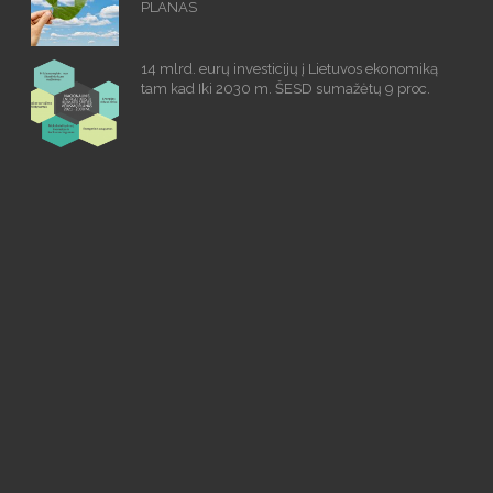
PLANAS
14 mlrd. eurų investicijų į Lietuvos ekonomiką
tam kad Iki 2030 m. ŠESD sumažėtų 9 proc.