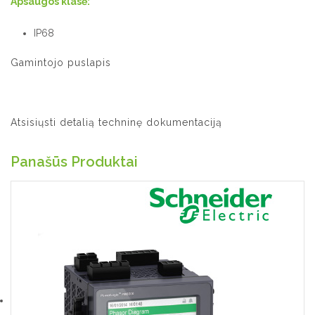
Apsaugos klasė:
IP68
Gamintojo puslapis
Atsisiųsti detalią techninę dokumentaciją
Panašūs Produktai