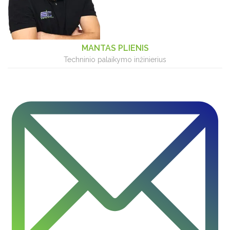
MANTAS PLIENIS
Techninio palaikymo inžinierius