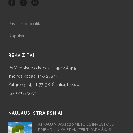
Privatumo politika
Slapukai
REKVIZITAI
PVM mokėtojo kodas: LT454278415
Įmonės kodas: 145427844
Žalgirio g. 4, LT-77138, Šiauliai, Lietuva
+370 41 503771
NAUJAUSI STRAIPSNIAI
ATNAUJINTAS 2020 METŲ ES INVESTICIJŲ
PRIEMONIŲ KVIETIMŲ TEIKTI PARAIŠKAS