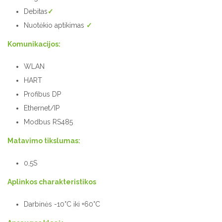
Debitas
✓
Nuotėkio aptikimas
✓
Komunikacijos:
WLAN
HART
Profibus DP
Ethernet/IP
Modbus RS485
Matavimo tikslumas:
0,5S
Aplinkos charakteristikos
Darbinės -10°C iki +60°C