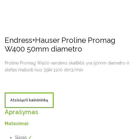
Endress+Hauser Proline Promag
W400 50mm diametro
Proline Promag W400 vandens skaitiklis yra 50mm diametro ir
skirtas matuoti nuo 35iki 1100 dm3/min
Atsisiųsti kainininką
Aprašymas
Matavimai:
Slėgis
✓