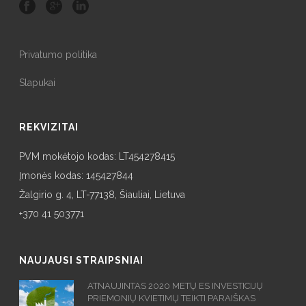
Privatumo politika
Slapukai
REKVIZITAI
PVM mokėtojo kodas: LT454278415
Įmonės kodas: 145427844
Žalgirio g. 4, LT-77138, Šiauliai, Lietuva
+370 41 503771
NAUJAUSI STRAIPSNIAI
ATNAUJINTAS 2020 METŲ ES INVESTICIJŲ
PRIEMONIŲ KVIETIMŲ TEIKTI PARAIŠKAS