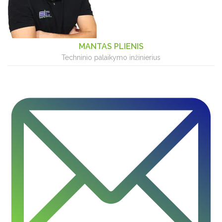
MANTAS PLIENIS
Techninio palaikymo inžinierius