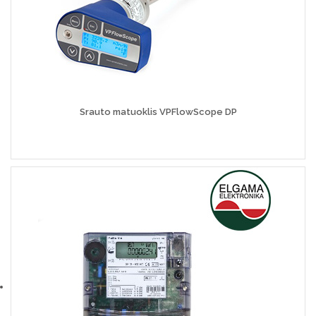
Srauto matuoklis VPFlowScope DP