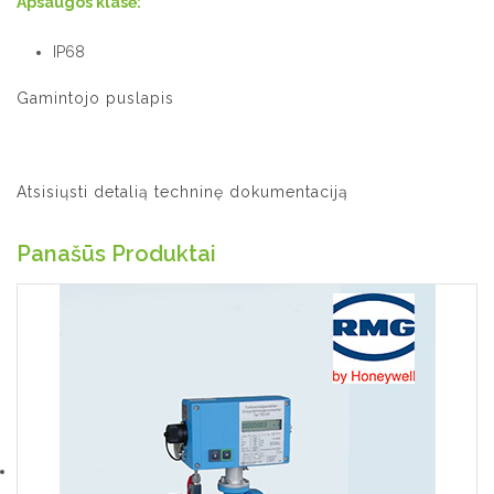
Apsaugos klasė:
IP68
Gamintojo puslapis
Atsisiųsti detalią techninę dokumentaciją
Panašūs Produktai