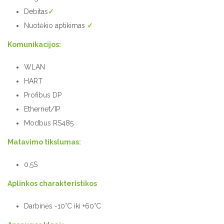
Debitas
✓
Nuotėkio aptikimas
✓
Komunikacijos:
WLAN
HART
Profibus DP
Ethernet/IP
Modbus RS485
Matavimo tikslumas:
0,5S
Aplinkos charakteristikos
Darbinės -10°C iki +60°C