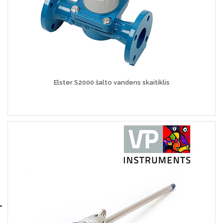
Elster S2000 šalto vandens skaitiklis