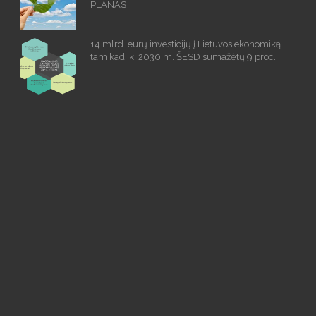
PLANAS
14 mlrd. eurų investicijų į Lietuvos ekonomiką
tam kad Iki 2030 m. ŠESD sumažėtų 9 proc.