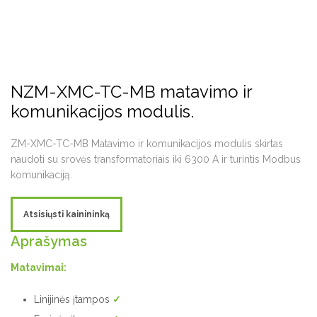
NZM-XMC-TC-MB matavimo ir
komunikacijos modulis.
ZM-XMC-TC-MB Matavimo ir komunikacijos modulis skirtas
naudoti su srovės transformatoriais iki 6300 A ir turintis Modbus
komunikaciją.
Atsisiųsti kainininką
Aprašymas
Matavimai:
Linijinės įtampos
✓