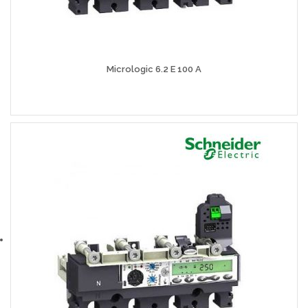
Micrologic 6.2 E 100 A