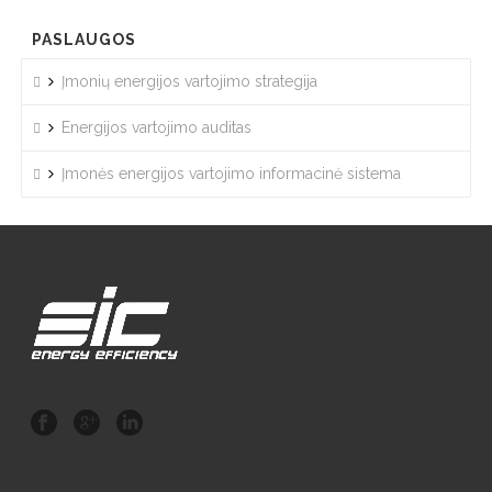
PASLAUGOS
Įmonių energijos vartojimo strategija
Energijos vartojimo auditas
Įmonės energijos vartojimo informacinė sistema