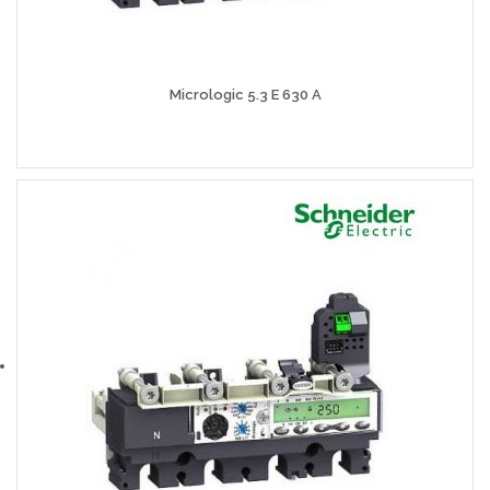
Micrologic 5.3 E 630 A