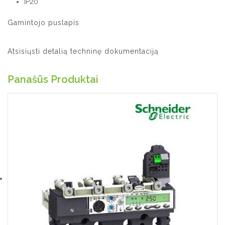
IP20
Gamintojo puslapis
Atsisiųsti detalią techninę dokumentaciją
Panašūs Produktai