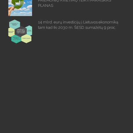
PRIEMONIŲ KVIETIMŲ TEIKTI PARAIŠKAS
PLANAS
14 mlrd. eurų investicijų į Lietuvos ekonomiką
tam kad Iki 2030 m. ŠESD sumažėtų 9 proc.