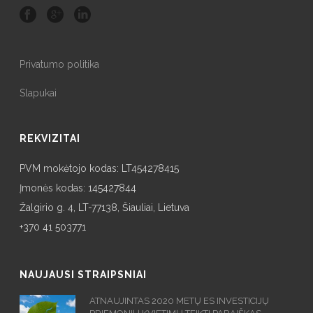
Privatumo politika
Slapukai
REKVIZITAI
PVM mokėtojo kodas: LT454278415
Įmonės kodas: 145427844
Žalgirio g. 4, LT-77138, Šiauliai, Lietuva
+370 41 503771
NAUJAUSI STRAIPSNIAI
ATNAUJINTAS 2020 METŲ ES INVESTICIJŲ