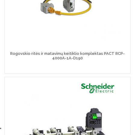
Rogovskio ritės ir matavimų keitiklio komplektas PACT RCP-
4000A-1A-D190