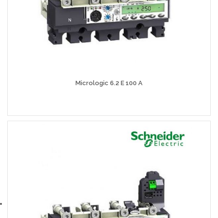
Micrologic 6.2 E 100 A