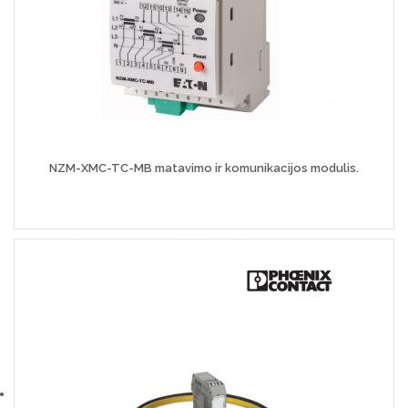
NZM-XMC-TC-MB matavimo ir komunikacijos modulis.