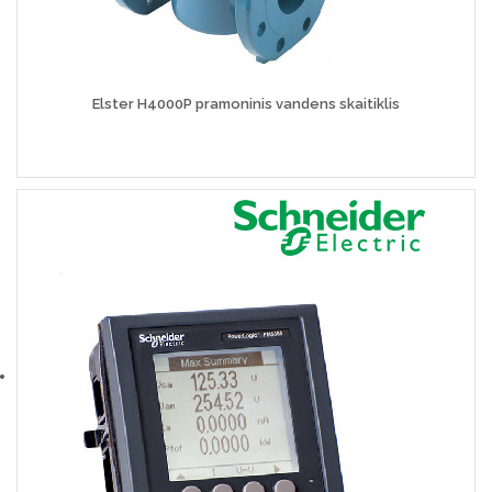
Elster H4000P pramoninis vandens skaitiklis