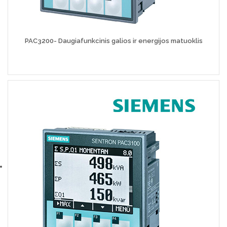
PAC3200- Daugiafunkcinis galios ir energijos matuoklis