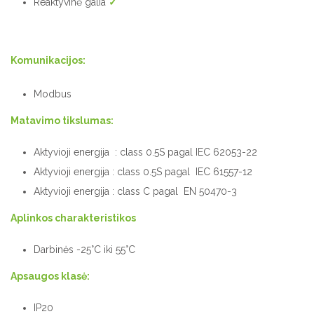
Reaktyvinė galia
✓
Komunikacijos:
Modbus
Matavimo tikslumas:
Aktyvioji energija : class 0.5S pagal IEC 62053-22
Aktyvioji energija : class 0.5S pagal IEC 61557-12
Aktyvioji energija : class C pagal EN 50470-3
Aplinkos charakteristikos
Darbinės -25°C iki 55°C
Apsaugos klasė:
IP20