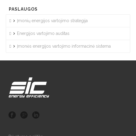
PASLAUGOS
Įmonių energijos vartojimo strategija
Energijos vartojimo auditas
Įmonės energijos vartojimo informacinė sistema