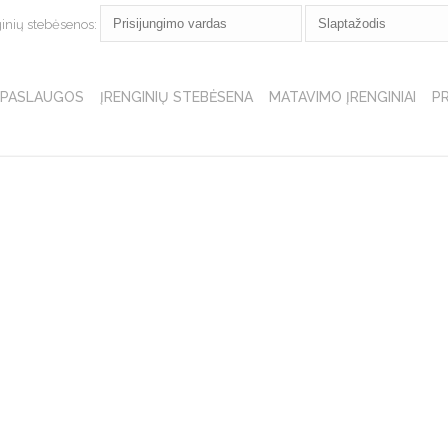
ginių stebėsenos:
PASLAUGOS
ĮRENGINIŲ STEBĖSENA
MATAVIMO ĮRENGINIAI
P