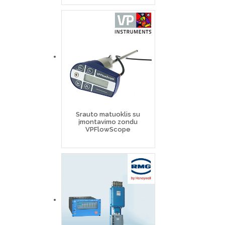
Srauto matuoklis su
įmontavimo zondu
VPFlowScope