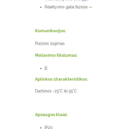
Reaktyvinė galia fazėse
—
Komunikacijos:
Pulsinis išėjimas
Matavimo tikslumas:
B
Aplinkos charakteristikos:
Darbinės -25°C iki 55°C
Apsaugos klasė:
IP20