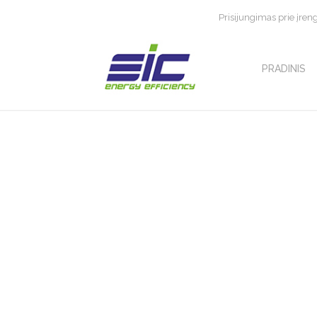
Prisijungimas prie įren
PRADINIS