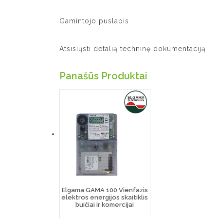
Gamintojo puslapis
Atsisiųsti detalią techninę dokumentaciją
Panašūs Produktai
Elgama GAMA 100 Vienfazis
elektros energijos skaitiklis
buičiai ir komercijai