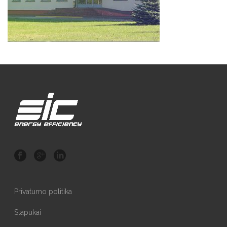
Privatumo politika
Slapukai