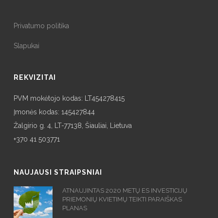
Privatumo politika
Slapukai
REKVIZITAI
PVM mokėtojo kodas: LT454278415
Įmonės kodas: 145427844
Žalgirio g. 4, LT-77138, Šiauliai, Lietuva
+370 41 503771
NAUJAUSI STRAIPSNIAI
ATNAUJINTAS 2020 METŲ ES INVESTICIJŲ
PRIEMONIŲ KVIETIMŲ TEIKTI PARAIŠKAS
PLANAS