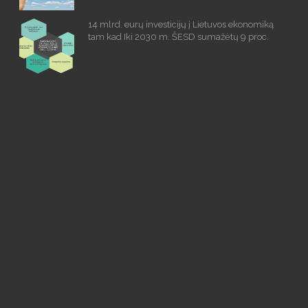
14 mlrd. eurų investicijų į Lietuvos ekonomiką
tam kad Iki 2030 m. ŠESD sumažėtų 9 proc.