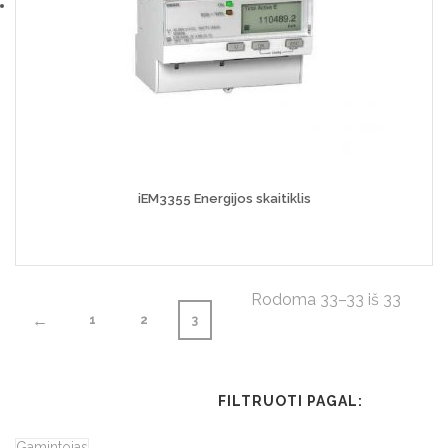
iEM3355 Energijos skaitiklis
Rodoma 33–33 iš 33
←
1
2
3
FILTRUOTI PAGAL:
Gamintojas