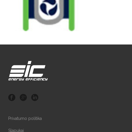
Privatumo politika
Slapukai