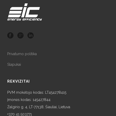
Privatumo politika
Slapukai
REKVIZITAI
PVM mokėtojo kodas: LT454278415
Įmonės kodas: 145427844
Žalgirio g. 4, LT-77138, Šiauliai, Lietuva
+370 41 503771