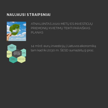
NAUJAUSI STRAIPSNIAI
ATNAUJINTAS 2020 METŲ ES INVESTICIJŲ
PRIEMONIŲ KVIETIMŲ TEIKTI PARAIŠKAS
PLANAS
14 mlrd. eurų investicijų į Lietuvos ekonomiką
tam kad Iki 2030 m. ŠESD sumažėtų 9 proc.