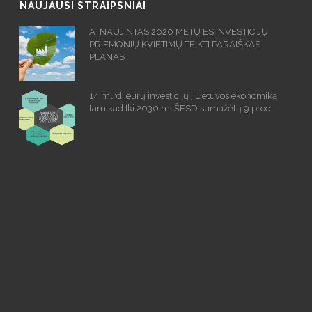
NAUJAUSI STRAIPSNIAI
ATNAUJINTAS 2020 METŲ ES INVESTICIJŲ
PRIEMONIŲ KVIETIMŲ TEIKTI PARAIŠKAS
PLANAS
14 mlrd. eurų investicijų į Lietuvos ekonomiką
tam kad Iki 2030 m. ŠESD sumažėtų 9 proc.