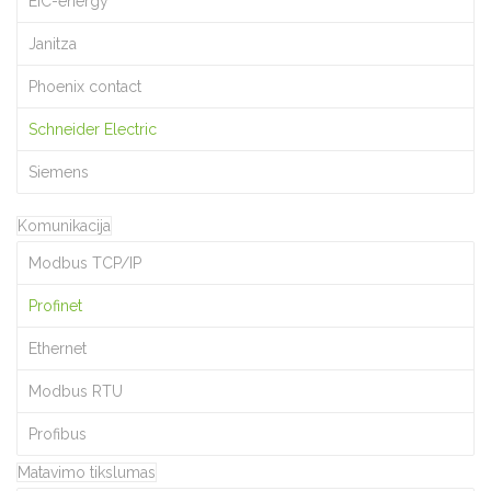
EIC-energy
Janitza
Phoenix contact
Schneider Electric
Siemens
Komunikacija
Modbus TCP/IP
Profinet
Ethernet
Modbus RTU
Profibus
Matavimo tikslumas